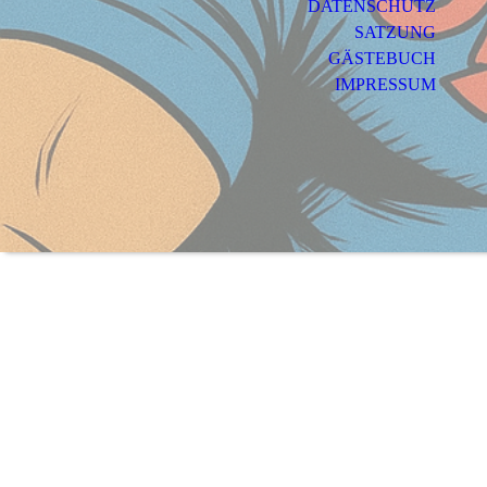
DATENSCHUTZ
SATZUNG
GÄSTEBUCH
IMPRESSUM