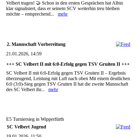
Velbert tragen! 🤝 Schon in den ersten Gesprächen hat Albin
klar signalisiert, dass er seinem SCV weiterhin treu bleiben
möchte – entsprechend...
mehr
2. Mannschaft Vorbereitung
21.01.2026, 14:59
+++ SC Velbert II mit 6:0-Erfolg gegen TSV Gruiten II +++
SC Velbert II mit 6:0-Erfolg gegen TSV Gruiten II – Ergebnis
überzeugend, Leistung mit Luft nach oben Mit einem deutlichen
6:0 (3:0)-Sieg gegen TSV Gruiten II hat die zweite Mannschaft
des SC Velbert ihr...
mehr
E5 Turniersieg in Wipperfürth
SC Velbert Jugend
19.01.2026, 11:50