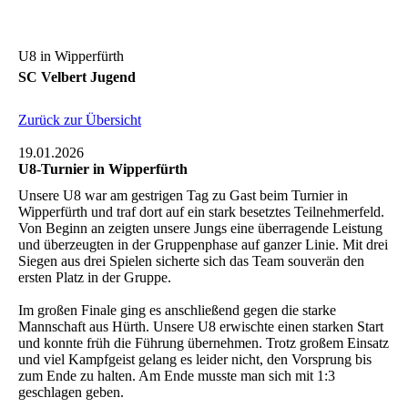
U8 in Wipperfürth
SC Velbert Jugend
Zurück zur Übersicht
19.01.2026
U8-Turnier in Wipperfürth
Unsere U8 war am gestrigen Tag zu Gast beim Turnier in
Wipperfürth und traf dort auf ein stark besetztes Teilnehmerfeld.
Von Beginn an zeigten unsere Jungs eine überragende Leistung
und überzeugten in der Gruppenphase auf ganzer Linie. Mit drei
Siegen aus drei Spielen sicherte sich das Team souverän den
ersten Platz in der Gruppe.
Im großen Finale ging es anschließend gegen die starke
Mannschaft aus Hürth. Unsere U8 erwischte einen starken Start
und konnte früh die Führung übernehmen. Trotz großem Einsatz
und viel Kampfgeist gelang es leider nicht, den Vorsprung bis
zum Ende zu halten. Am Ende musste man sich mit 1:3
geschlagen geben.