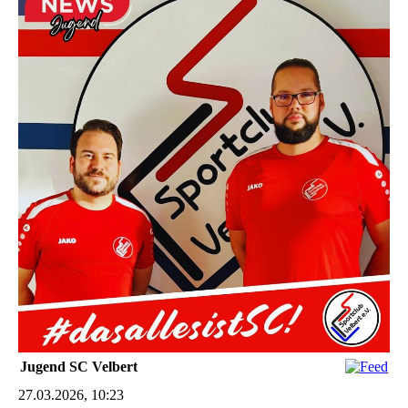
Jugend SC Velbert
27.03.2026, 10:23