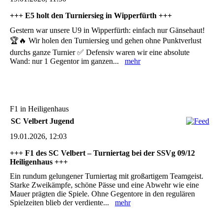
+++ E5 holt den Turniersieg in Wipperfürth +++
Gestern war unsere U9 in Wipperfürth: einfach nur Gänsehaut!
🏆🔥 Wir holen den Turniersieg und gehen ohne Punktverlust
durchs ganze Turnier ✅ Defensiv waren wir eine absolute
Wand: nur 1 Gegentor im ganzen...
mehr
F1 in Heiligenhaus
SC Velbert Jugend
19.01.2026, 12:03
+++ F1 des SC Velbert – Turniertag bei der SSVg 09/12
Heiligenhaus +++
Ein rundum gelungener Turniertag mit großartigem Teamgeist.
Starke Zweikämpfe, schöne Pässe und eine Abwehr wie eine
Mauer prägten die Spiele. Ohne Gegentore in den regulären
Spielzeiten blieb der verdiente...
mehr